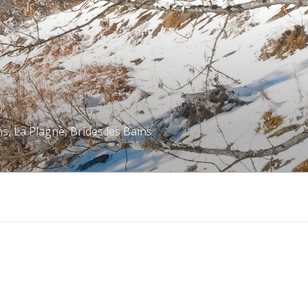
s, La Plagne, Brides les Bains