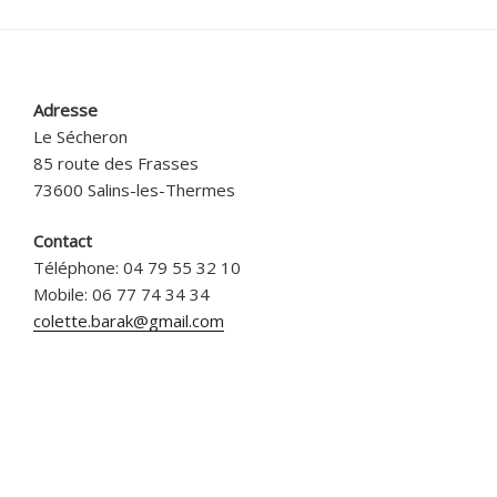
Adresse
Le Sécheron
85 route des Frasses
73600 Salins-les-Thermes
Contact
Téléphone: 04 79 55 32 10
Mobile: 06 77 74 34 34
colette.barak@gmail.com