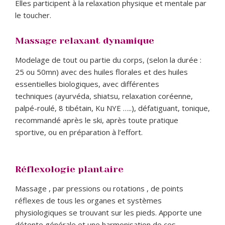
Elles participent à la relaxation physique et mentale par
le toucher.
Massage relaxant dynamique
Modelage de tout ou partie du corps, (selon la durée :
25 ou 50mn) avec des huiles florales et des huiles
essentielles biologiques, avec différentes
techniques (ayurvéda, shiatsu, relaxation coréenne,
palpé-roulé, 8 tibétain, Ku NYE …..), défatiguant, tonique,
recommandé après le ski, après toute pratique
sportive, ou en préparation à l’effort.
Réflexologie plantaire
Massage , par pressions ou rotations , de points
réflexes de tous les organes et systèmes
physiologiques se trouvant sur les pieds. Apporte une
détente générale et une harmonisation de ces